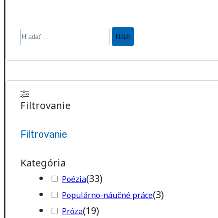
Hľadať:
Filtrovanie
Filtrovanie
Kategória
(
33
)
Poézia
(
3
)
Populárno-náučné práce
(
19
)
Próza