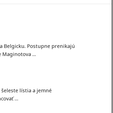
 a Belgicku. Postupne prenikajú
 Maginotova ...
šeleste lístia a jemné
ovať ...