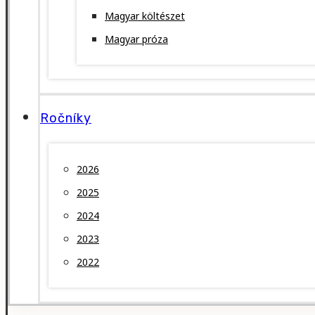
Magyar költészet
Magyar próza
Ročníky
2026
2025
2024
2023
2022