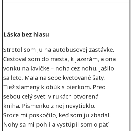
Láska bez hlasu
Stretol som ju na autobusovej zastávke.
Cestoval som do mesta, k jazerám, a ona
vonku na lavičke – noha cez nohu. Jašilo
sa leto. Mala na sebe kvetované šaty.
Tiež slamený klobúk s pierkom. Pred
sebou celý svet: v rukách otvorená
kniha. Písmenko z nej nevytieklo.
Srdce mi poskočilo, keď som ju zbadal.
Nohy sa mi pohli a vystúpil som o päť