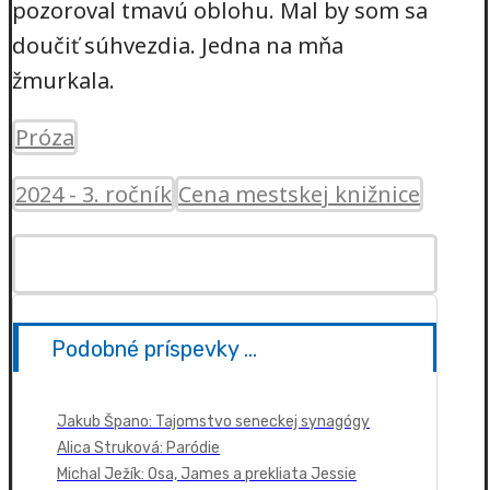
pozoroval tmavú oblohu. Mal by som sa
doučiť súhvezdia. Jedna na mňa
žmurkala.
Próza
2024 - 3. ročník
Cena mestskej knižnice
Podobné príspevky ...
Jakub Špano: Tajomstvo seneckej synagógy
Alica Struková: Paródie
Michal Ježík: Osa, James a prekliata Jessie