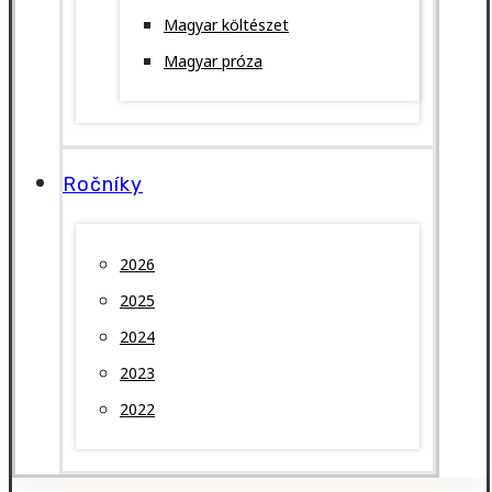
Magyar költészet
Magyar próza
Ročníky
2026
2025
2024
2023
2022