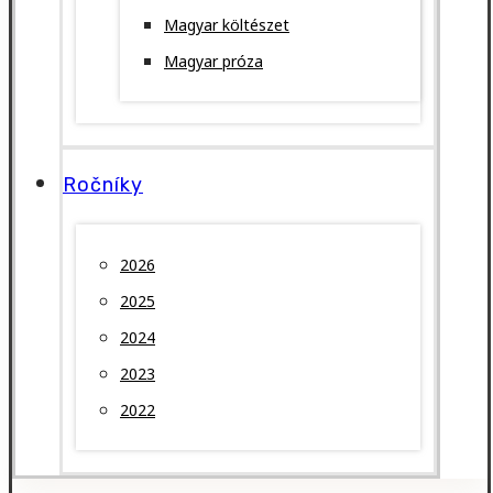
Magyar költészet
Magyar próza
Ročníky
2026
2025
2024
2023
2022