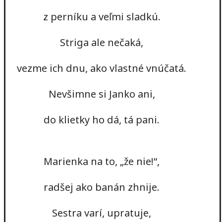
z perníku a veľmi sladkú.
Striga ale nečaká,
vezme ich dnu, ako vlastné vnúčatá.
Nevšimne si Janko ani,
do klietky ho dá, tá pani.
Marienka na to, „že nie!“,
radšej ako banán zhnije.
Sestra varí, upratuje,