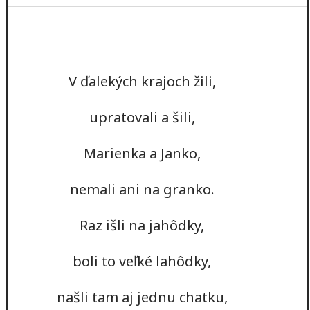
V ďalekých krajoch žili,
upratovali a šili,
Marienka a Janko,
nemali ani na granko.
Raz išli na jahôdky,
boli to veľké lahôdky,
našli tam aj jednu chatku,