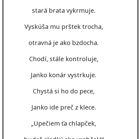
stará brata vykrmuje.
Vyskúša mu prštek trocha,
otravná je ako bzdocha.
Chodí, stále kontroluje,
Janko konár vystrkuje.
Chystá si ho do pece,
Janko ide preč z klece.
„Upečiem ťa chlapček,